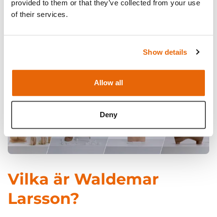
provided to them or that they’ve collected from your use
of their services.
Show details
Allow all
Deny
Vilka är Waldemar
Larsson?