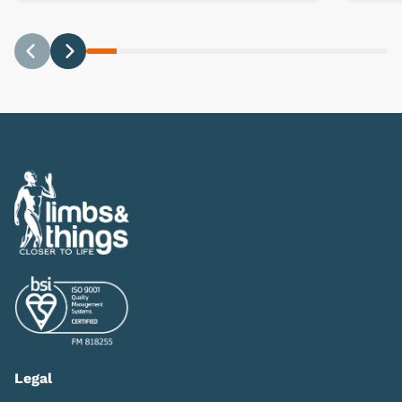
Previous
Next
Legal