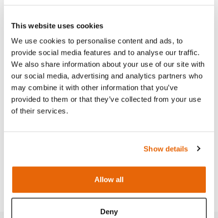
This website uses cookies
Features
We use cookies to personalise content and ads, to
provide social media features and to analyse our traffic.
Skills
We also share information about your use of our site with
our social media, advertising and analytics partners who
may combine it with other information that you’ve
Contains
provided to them or that they’ve collected from your use
of their services.
Works with
Show details
Curriculum
Allow all
Downloads
Deny