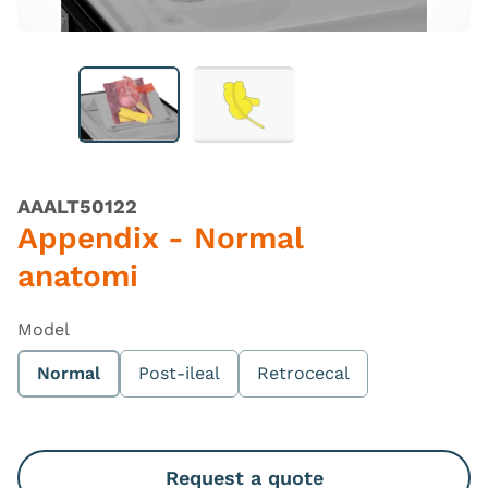
AAALT50122
Appendix - Normal
anatomi
Model
Normal
Post-ileal
Retrocecal
Request a quote