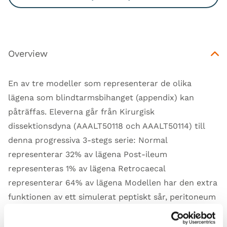
Overview
En av tre modeller som representerar de olika
lägena som blindtarmsbihanget (appendix) kan
påträffas. Eleverna går från Kirurgisk
dissektionsdyna (AAALT50118 och AAALT50114) till
denna progressiva 3-stegs serie: Normal
representerar 32% av lägena Post-ileum
representeras 1% av lägena Retrocaecal
representerar 64% av lägena Modellen har den extra
funktionen av ett simulerat peptiskt sår, peritoneum
och mesenterium används för stängning.